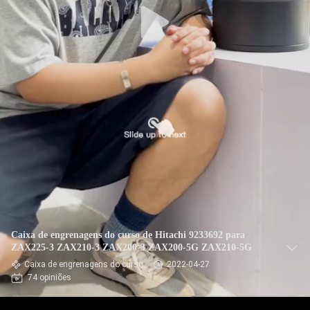
Caixa de engrenagens do curso de Hitachi 9233692 para
ZAX225-3 ZAX210-3 ZAX200-3 ZAX200-5G ZAX210-5G
Caixa de engrenagens do curso
2022-04-27
74 opiniões