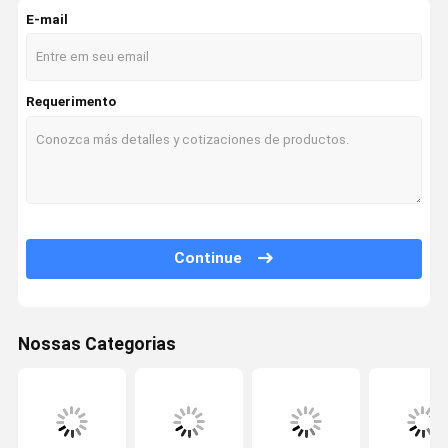
E-mail
Máquina escavadora Hydraulic Cylinder
Conjunto de motor diesel
Requerimento
Continue
Nossas Categorias