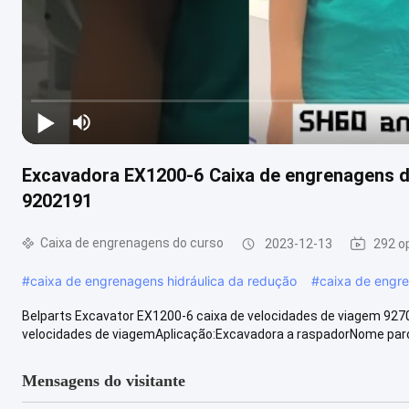
Excavadora EX1200-6 Caixa de engrenagens 
9202191
Caixa de engrenagens do curso
2023-12-13
292 o
#
caixa de engrenagens hidráulica da redução
#
caixa de engr
Belparts Excavator EX1200-6 caixa de velocidades de viagem 927
velocidades de viagemAplicação:Excavadora a raspadorNome parci
Mensagens do visitante