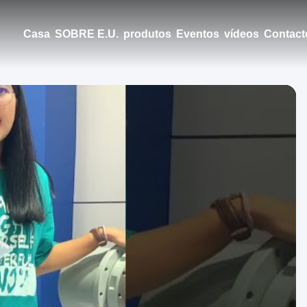
Casa
SOBRE E.U.
produtos
Eventos
vídeos
Contact