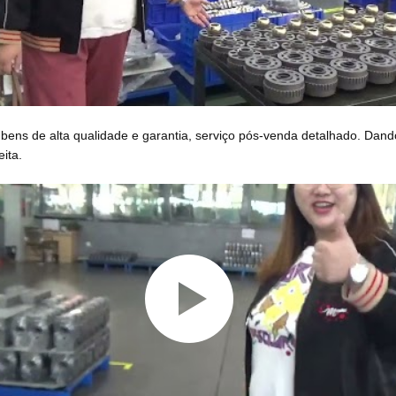
, bens de alta qualidade e garantia, serviço pós-venda detalhado. Dand
ita.