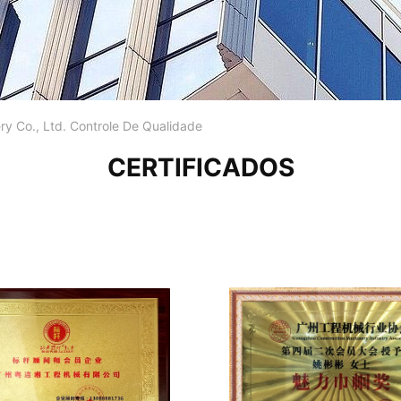
y Co., Ltd. Controle De Qualidade
CERTIFICADOS