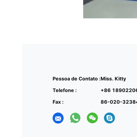
Pessoa de Contato :
Miss. Kitty
Telefone :
+86 1890220
Fax :
86-020-3238