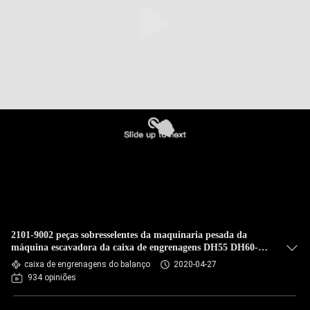
2101-9002 peças sobresselentes da maquinaria pesada da
máquina escavadora da caixa de engrenagens DH55 DH60-7
S55W-5 do balanço
caixa de engrenagens do balanço
2020-04-27
934 opiniões