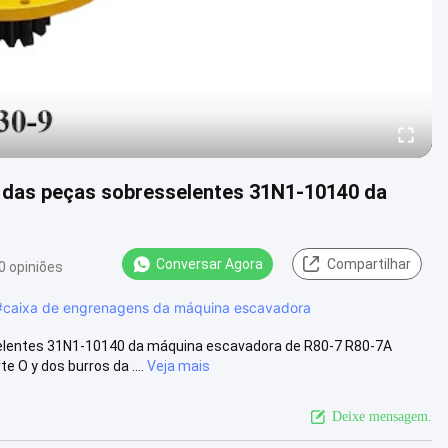
 das peças sobresselentes 31N1-10140 da
Conversar Agora
Compartilhar
0 opiniões
#
caixa de engrenagens da máquina escavadora
elentes 31N1-10140 da máquina escavadora de R80-7 R80-7A
O y dos burros da ....
Veja mais
Deixe mensagem.