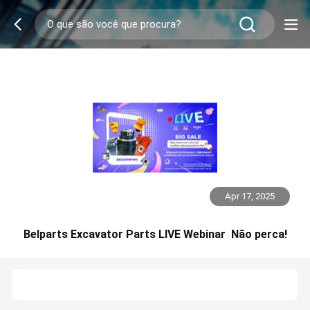
Apr 17, 2025
Belparts Excavator Parts LIVE Webinar ️ Não perca!